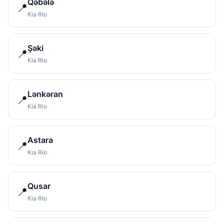
Qəbələ
📍
Kia Rio
Şəki
📍
Kia Rio
Lənkəran
📍
Kia Rio
Astara
📍
Kia Rio
Qusar
📍
Kia Rio