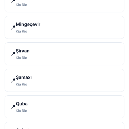
📍
Kia Rio
Mingəçevir
📍
Kia Rio
Şirvan
📍
Kia Rio
Şamaxı
📍
Kia Rio
Quba
📍
Kia Rio