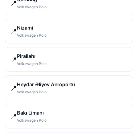
📍
Volkswagen Polo
Nizami
📍
Volkswagen Polo
Pirallahı
📍
Volkswagen Polo
Heydər Əliyev Aeroportu
📍
Volkswagen Polo
Bakı Limanı
📍
Volkswagen Polo