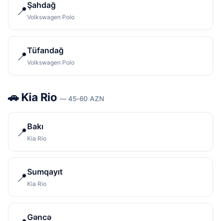
Şahdağ
📍
Volkswagen Polo
Tüfandağ
📍
Volkswagen Polo
🚗 Kia Rio
— 45-60 AZN
Bakı
📍
Kia Rio
Sumqayıt
📍
Kia Rio
Gəncə