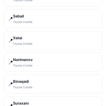
Toyota Corolla
Səbail
📍
Toyota Corolla
Xətai
📍
Toyota Corolla
Nərimanov
📍
Toyota Corolla
Binəqədi
📍
Toyota Corolla
Suraxanı
📍