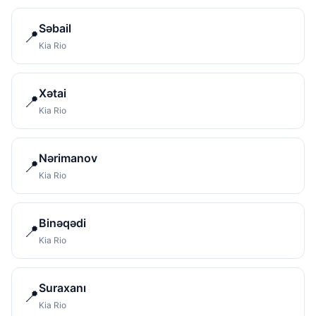
Səbail
📍
Kia Rio
Xətai
📍
Kia Rio
Nərimanov
📍
Kia Rio
Binəqədi
📍
Kia Rio
Suraxanı
📍
Kia Rio