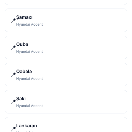
Şamaxı
📍
Hyundai Accent
Quba
📍
Hyundai Accent
Qəbələ
📍
Hyundai Accent
Şəki
📍
Hyundai Accent
Lənkəran
📍