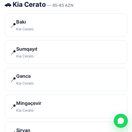
🚗 Kia Cerato
— 65-85 AZN
Bakı
📍
Kia Cerato
Sumqayıt
📍
Kia Cerato
Gəncə
📍
Kia Cerato
Mingəçevir
📍
Kia Cerato
Şirvan