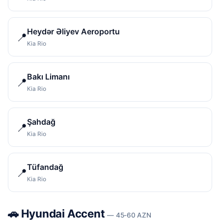
Heydər Əliyev Aeroportu
📍
Kia Rio
Bakı Limanı
📍
Kia Rio
Şahdağ
📍
Kia Rio
Tüfandağ
📍
Kia Rio
🚗 Hyundai Accent
— 45-60 AZN