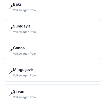
Bakı
📍
Volkswagen Polo
Sumqayıt
📍
Volkswagen Polo
Gəncə
📍
Volkswagen Polo
Mingəçevir
📍
Volkswagen Polo
Şirvan
📍
Volkswagen Polo