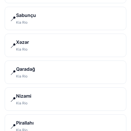
Sabunçu
📍
Kia Rio
Xəzər
📍
Kia Rio
Qaradağ
📍
Kia Rio
Nizami
📍
Kia Rio
Pirallahı
📍
Kia Rio