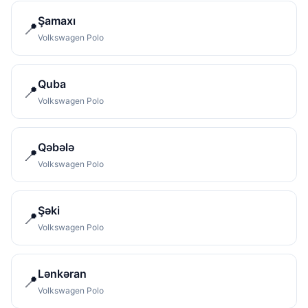
Şamaxı
📍
Volkswagen Polo
Quba
📍
Volkswagen Polo
Qəbələ
📍
Volkswagen Polo
Şəki
📍
Volkswagen Polo
Lənkəran
📍
Volkswagen Polo