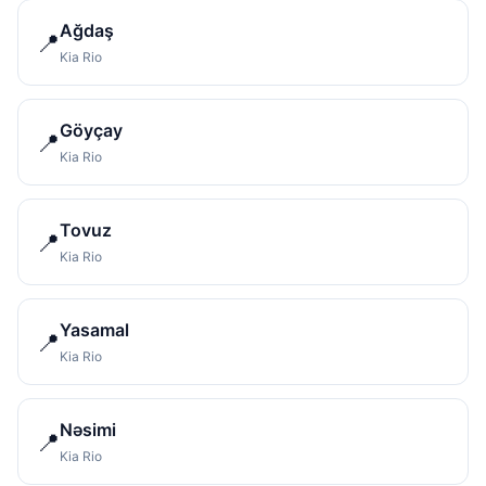
Ağdaş
📍
Kia Rio
Göyçay
📍
Kia Rio
Tovuz
📍
Kia Rio
Yasamal
📍
Kia Rio
Nəsimi
📍
Kia Rio