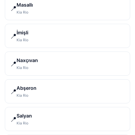
Masallı
📍
Kia Rio
İmişli
📍
Kia Rio
Naxçıvan
📍
Kia Rio
Abşeron
📍
Kia Rio
Salyan
📍
Kia Rio