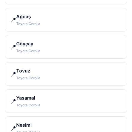
Ağdaş
📍
Toyota Corolla
Göyçay
📍
Toyota Corolla
Tovuz
📍
Toyota Corolla
Yasamal
📍
Toyota Corolla
Nəsimi
📍