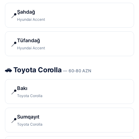
Şahdağ
📍
Hyundai Accent
Tüfandağ
📍
Hyundai Accent
🚗 Toyota Corolla
— 60-80 AZN
Bakı
📍
Toyota Corolla
Sumqayıt
📍
Toyota Corolla