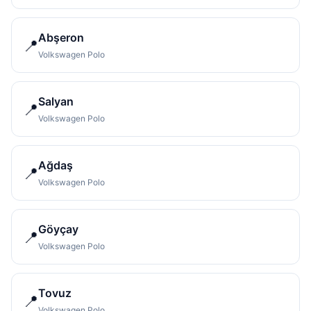
Abşeron
📍
Volkswagen Polo
Salyan
📍
Volkswagen Polo
Ağdaş
📍
Volkswagen Polo
Göyçay
📍
Volkswagen Polo
Tovuz
📍
Volkswagen Polo