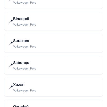
Volkswagen Polo
Binəqədi
📍
Volkswagen Polo
Suraxanı
📍
Volkswagen Polo
Sabunçu
📍
Volkswagen Polo
Xəzər
📍
Volkswagen Polo
Qaradağ