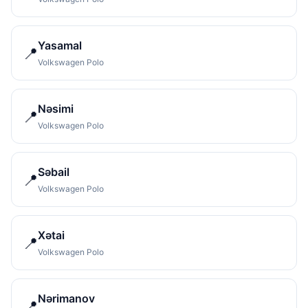
Yasamal
📍
Volkswagen Polo
Nəsimi
📍
Volkswagen Polo
Səbail
📍
Volkswagen Polo
Xətai
📍
Volkswagen Polo
Nərimanov
📍