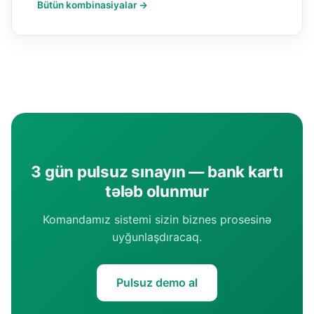
Bütün kombinasiyalar →
3 gün pulsuz sınayın — bank kartı
tələb olunmur
Komandamız sistemi sizin biznes prosesinə
uyğunlaşdıracaq.
Pulsuz demo al