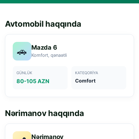
Avtomobil haqqında
Mazda 6
🚗
Komfort, qənaətli
GÜNLÜK
KATEQORIYA
Comfort
80-105 AZN
Nərimanov haqqında
Nərimanov