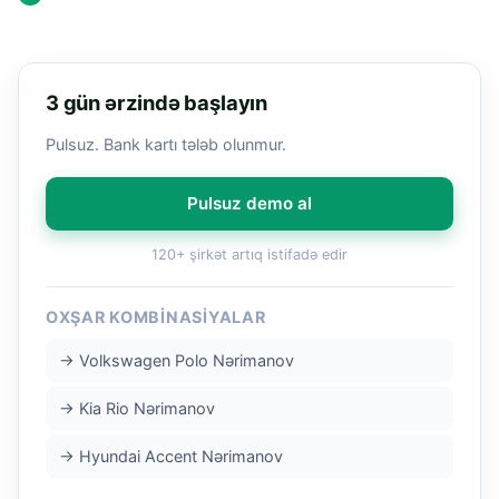
3 gün ərzində başlayın
Pulsuz. Bank kartı tələb olunmur.
Pulsuz demo al
120+ şirkət artıq istifadə edir
OXŞAR KOMBINASIYALAR
→ Volkswagen Polo Nərimanov
→ Kia Rio Nərimanov
→ Hyundai Accent Nərimanov