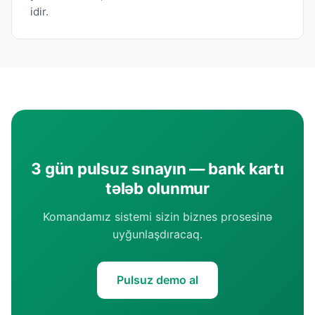
idir.
3 gün pulsuz sınayın — bank kartı
tələb olunmur
Komandamız sistemi sizin biznes prosesinə
uyğunlaşdıracaq.
Pulsuz demo al