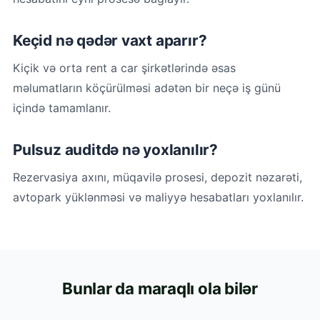
Keçid nə qədər vaxt aparır?
Kiçik və orta rent a car şirkətlərində əsas
məlumatların köçürülməsi adətən bir neçə iş günü
içində tamamlanır.
Pulsuz auditdə nə yoxlanılır?
Rezervasiya axını, müqavilə prosesi, depozit nəzarəti,
avtopark yüklənməsi və maliyyə hesabatları yoxlanılır.
Bunlar da maraqlı ola bilər