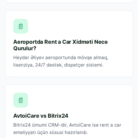
📄
Aeroportda Rent a Car Xidməti Necə
Qurulur?
Heydər Əliyev aeroportunda mövqe almaq,
lisenziya, 24/7 dəstək, dispetçer sistemi.
📄
AvtoiCare vs Bitrix24
Bitrix24 ümumi CRM-dir, AvtoiCare isə rent a car
əməliyyatı üçün xüsusi hazırlanıb.