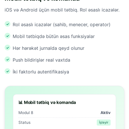
iOS və Android üçün mobil tətbiq. Rol əsaslı icazələr.
Rol əsaslı icazələr (sahib, menecer, operator)
Mobil tətbiqdə bütün əsas funksiyalar
Hər hərəkət jurnalda qeyd olunur
Push bildirişlər real vaxtda
İki faktorlu autentifikasiya
📊 Mobil tətbiq və komanda
Modul 8
Aktiv
Status
İşləyir