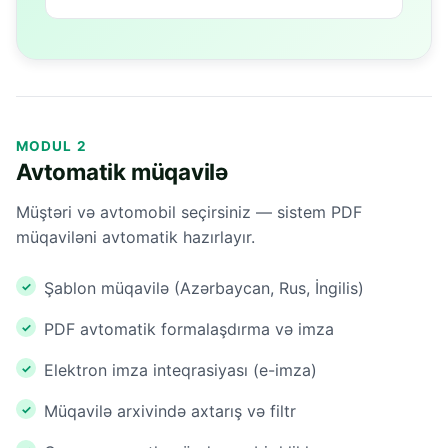
MODUL 2
Avtomatik müqavilə
Müştəri və avtomobil seçirsiniz — sistem PDF
müqaviləni avtomatik hazırlayır.
Şablon müqavilə (Azərbaycan, Rus, İngilis)
PDF avtomatik formalaşdırma və imza
Elektron imza inteqrasiyası (e-imza)
Müqavilə arxivində axtarış və filtr