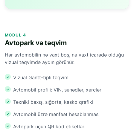
MODUL 4
Avtopark və təqvim
Hər avtomobilin nə vaxt boş, nə vaxt icarədə olduğu
vizual təqvimdə aydın görünür.
Vizual Gantt-tipli təqvim
Avtomobil profili: VIN, sənədlər, xərclər
Texniki baxış, sığorta, kasko qrafiki
Avtomobil üzrə mənfəət hesablanması
Avtopark üçün QR kod etiketləri