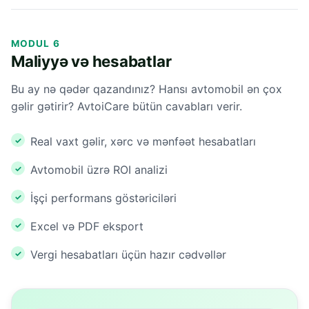
MODUL 6
Maliyyə və hesabatlar
Bu ay nə qədər qazandınız? Hansı avtomobil ən çox
gəlir gətirir? AvtoiCare bütün cavabları verir.
Real vaxt gəlir, xərc və mənfəət hesabatları
Avtomobil üzrə ROI analizi
İşçi performans göstəriciləri
Excel və PDF eksport
Vergi hesabatları üçün hazır cədvəllər