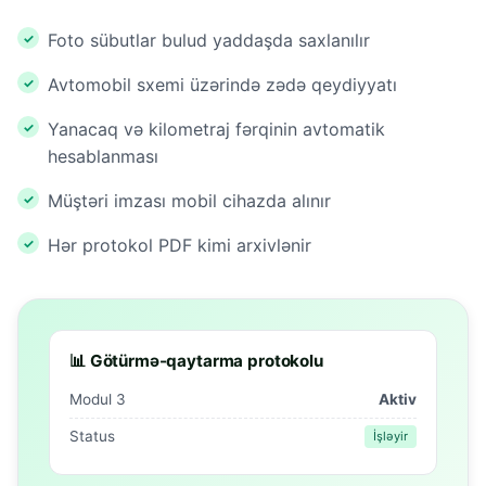
Foto sübutlar bulud yaddaşda saxlanılır
Avtomobil sxemi üzərində zədə qeydiyyatı
Yanacaq və kilometraj fərqinin avtomatik
hesablanması
Müştəri imzası mobil cihazda alınır
Hər protokol PDF kimi arxivlənir
📊 Götürmə-qaytarma protokolu
Modul 3
Aktiv
Status
İşləyir