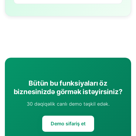
Bütün bu funksiyaları öz
biznesinizdə görmək istəyirsiniz?
30 dəqiqəlik canlı demo təşkil edək.
Demo sifariş et