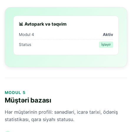
📊 Avtopark və təqvim
Modul 4
Aktiv
Status
İşləyir
MODUL 5
Müştəri bazası
Hər müştərinin profili: sənədləri, icarə tarixi, ödəniş
statistikası, qara siyahı statusu.