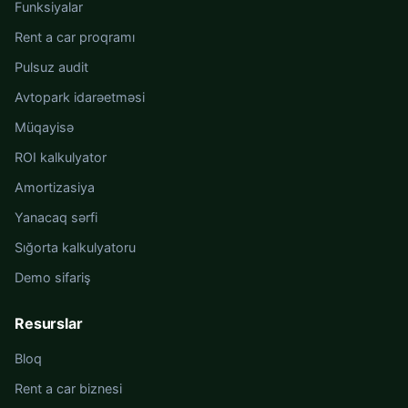
Funksiyalar
Rent a car proqramı
Pulsuz audit
Avtopark idarəetməsi
Müqayisə
ROI kalkulyator
Amortizasiya
Yanacaq sərfi
Sığorta kalkulyatoru
Demo sifariş
Resurslar
Bloq
Rent a car biznesi