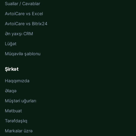
Suallar / Cavablar
AvtoiCare vs Excel
AvtoiCare vs Bitrix24
Ən yaxşı CRM
Lüğət
Müqavilə şablonu
Şirkət
Haqqımızda
Əlaqə
Müştəri uğurları
Mətbuat
Tərəfdaşlıq
Markalar üzrə