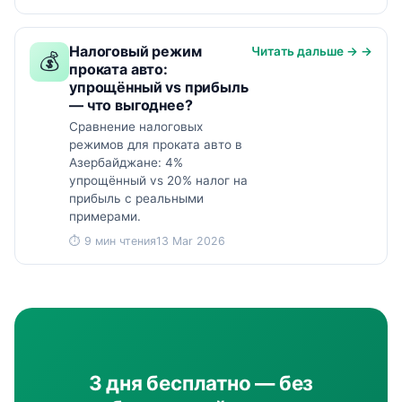
Налоговый режим
Читать дальше → →
💰
проката авто:
упрощённый vs прибыль
— что выгоднее?
Сравнение налоговых
режимов для проката авто в
Азербайджане: 4%
упрощённый vs 20% налог на
прибыль с реальными
примерами.
⏱ 9 мин чтения
13 Mar 2026
3 дня бесплатно — без