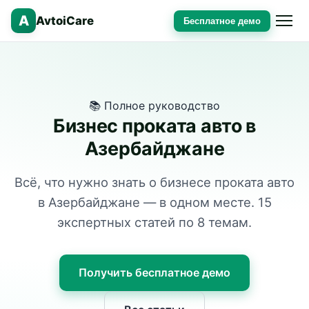
A
AvtoiCare
Бесплатное демо
📚 Полное руководство
Бизнес проката авто в
Азербайджане
Всё, что нужно знать о бизнесе проката авто
в Азербайджане — в одном месте. 15
экспертных статей по 8 темам.
Получить бесплатное демо