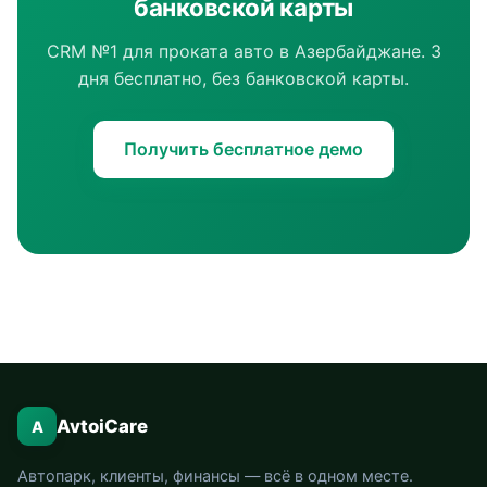
банковской карты
CRM №1 для проката авто в Азербайджане. 3
дня бесплатно, без банковской карты.
Получить бесплатное демо
AvtoiCare
A
Автопарк, клиенты, финансы — всё в одном месте.