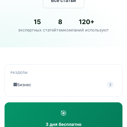
Все статьи
15
8
120+
экспертных статей
тем
компаний используют
РАЗДЕЛЫ
🏢
Бизнес
3
🎯
3 дня бесплатно