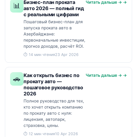
Бизнес-план проката
Читать дальше → →
📊
авто 2026 — полный гид
с реальными цифрами
Пошаговый бизнес-план для
запуска проката авто в
Азербайджане:
первоначальные инвестиции,
прогноз доходов, расчёт ROI.
⏱ 14 мин чтения
23 Apr 2026
Как открыть бизнес по
Читать дальше → →
🚗
прокату авто —
пошаговое руководство
2026
Полное руководство для тех,
кто хочет открыть компанию
по прокату авто с нуля:
лицензия, автопарк,
страховка, цены.
⏱ 12 мин чтения
10 Apr 2026