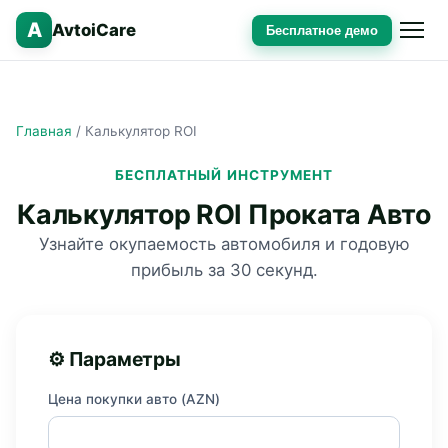
A
AvtoiCare
Бесплатное демо
Главная
/
Калькулятор ROI
БЕСПЛАТНЫЙ ИНСТРУМЕНТ
Калькулятор ROI Проката Авто
Узнайте окупаемость автомобиля и годовую
прибыль за 30 секунд.
⚙ Параметры
Цена покупки авто (AZN)