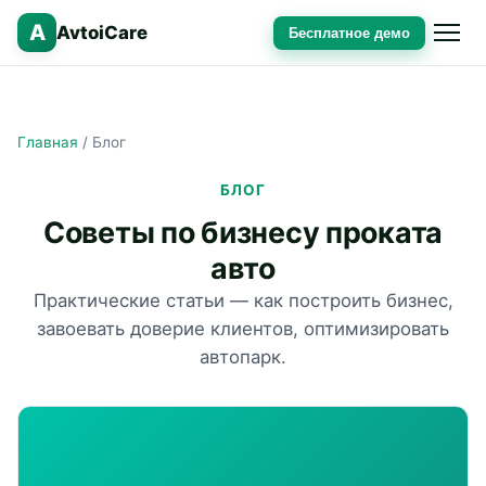
A
AvtoiCare
Бесплатное демо
Главная
/
Блог
БЛОГ
Советы по бизнесу проката
авто
Практические статьи — как построить бизнес,
завоевать доверие клиентов, оптимизировать
автопарк.