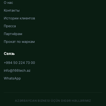
О нас
Контакты
Истории клиентов
Пресса
Партнёрам
Прокат по маркам
Связь
+994 50 224 73 00
info@166tech.az
WhatsApp
AZƏRBAYCAN BIZNESI ÜÇÜN DIGƏR HƏLLƏRIMIZ