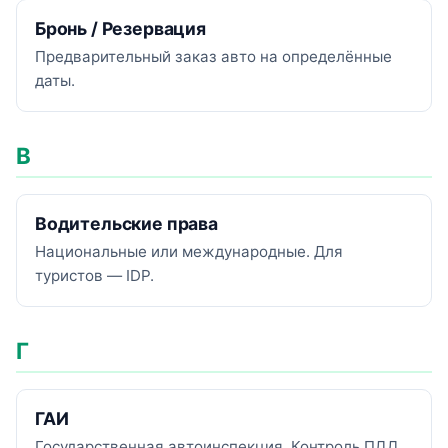
Бронь / Резервация
Предварительный заказ авто на определённые
даты.
В
Водительские права
Национальные или международные. Для
туристов — IDP.
Г
ГАИ
Государственная автоинспекция. Контроль ПДД,