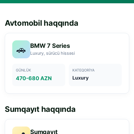
Avtomobil haqqında
BMW 7 Series
🚗
Luxury, sürücü hissəsi
GÜNLÜK
KATEQORIYA
Luxury
470-680 AZN
Sumqayıt haqqında
Sumqayıt