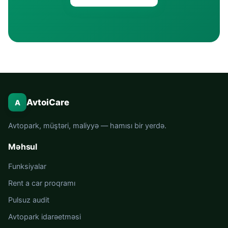
AvtoiCare
A
Avtopark, müştəri, maliyyə — hamısı bir yerdə.
Məhsul
Funksiyalar
Rent a car proqramı
Pulsuz audit
Avtopark idarəetməsi