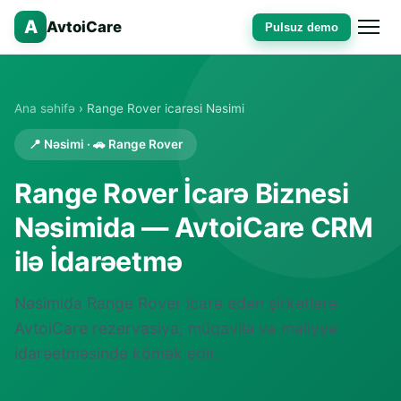
A
AvtoiCare
Pulsuz demo
Ana səhifə
› Range Rover icarəsi Nəsimi
📍 Nəsimi · 🚗 Range Rover
Range Rover İcarə Biznesi
Nəsimida — AvtoiCare CRM
ilə İdarəetmə
Nəsimida Range Rover icarə edən şirkətlərə
AvtoiCare rezervasiya, müqavilə və maliyyə
idarəetməsində kömək edir.