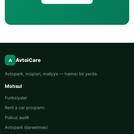
AvtoiCare
A
Avtopark, müştəri, maliyyə — hamısı bir yerdə.
Məhsul
Funksiyalar
Rent a car proqramı
Pulsuz audit
Avtopark idarəetməsi