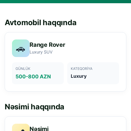
Avtomobil haqqında
Range Rover
🚗
Luxury SUV
GÜNLÜK
KATEQORIYA
Luxury
500-800 AZN
Nəsimi haqqında
Nəsimi