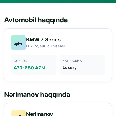
Avtomobil haqqında
BMW 7 Series
🚗
Luxury, sürücü hissəsi
GÜNLÜK
KATEQORIYA
Luxury
470-680 AZN
Nərimanov haqqında
Nərimanov