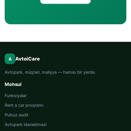
AvtoiCare
A
Avtopark, müştəri, maliyyə — hamısı bir yerdə.
Məhsul
Funksiyalar
Rent a car proqramı
Pulsuz audit
Avtopark idarəetməsi