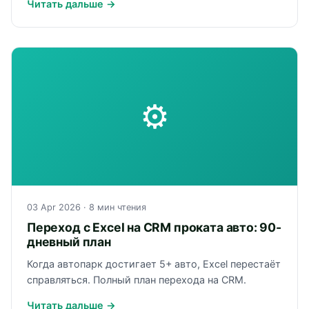
Читать дальше →
⚙
03 Apr 2026
· 8 мин чтения
Переход с Excel на CRM проката авто: 90-
дневный план
Когда автопарк достигает 5+ авто, Excel перестаёт
справляться. Полный план перехода на CRM.
Читать дальше →