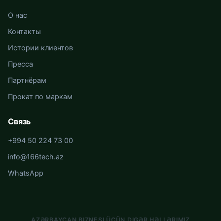
О нас
Контакты
Истории клиентов
Пресса
Партнёрам
Прокат по маркам
Связь
+994 50 224 73 00
info@166tech.az
WhatsApp
AZƏRBAYCAN BIZNESI ÜÇÜN DIGƏR HƏLLƏRIMIZ