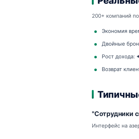
Реальны
200+ компаний по
Экономия вре
Двойные брон
Рост дохода:
Возврат клиен
Типичны
"Сотрудники с
Интерфейс на азе