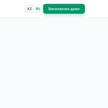
AZ
RU
Бесплатное демо