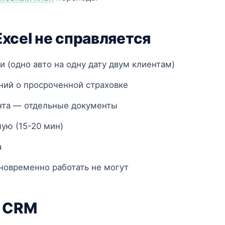
xcel не справляется
 (одно авто на одну дату двум клиентам)
ний о просроченной страховке
нта — отдельные документы
ую (15-20 мин)
а
новременно работать не могут
т CRM