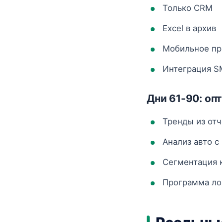
Только CRM
Excel в архив
Мобильное пр
Интеграция S
Дни 61-90: оп
Тренды из от
Анализ авто с
Сегментация 
Программа ло