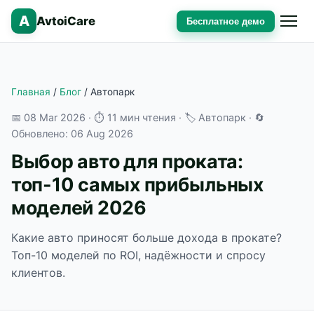
A
AvtoiCare
Бесплатное демо
Главная
/
Блог
/
Автопарк
📅
08 Mar 2026
· ⏱ 11 мин чтения · 🏷 Автопарк · 🔄
Обновлено:
06 Aug 2026
Выбор авто для проката:
топ-10 самых прибыльных
моделей 2026
Какие авто приносят больше дохода в прокате?
Топ-10 моделей по ROI, надёжности и спросу
клиентов.