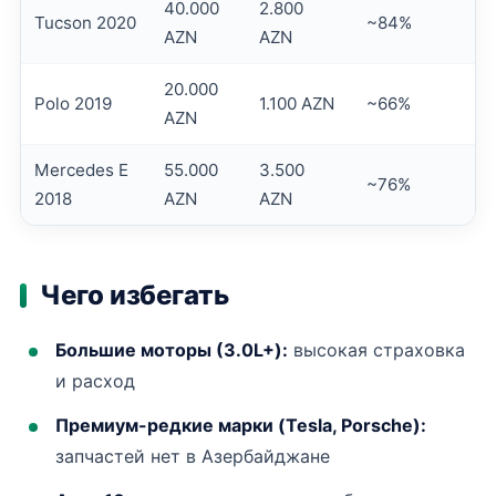
40.000
2.800
Tucson 2020
~84%
AZN
AZN
20.000
Polo 2019
1.100 AZN
~66%
AZN
Mercedes E
55.000
3.500
~76%
2018
AZN
AZN
Чего избегать
Большие моторы (3.0L+):
высокая страховка
и расход
Премиум-редкие марки (Tesla, Porsche):
запчастей нет в Азербайджане