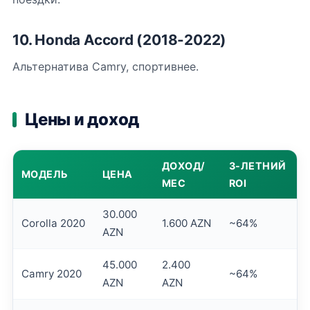
10. Honda Accord (2018-2022)
Альтернатива Camry, спортивнее.
Цены и доход
ДОХОД/
3-ЛЕТНИЙ
МОДЕЛЬ
ЦЕНА
МЕС
ROI
30.000
Corolla 2020
1.600 AZN
~64%
AZN
45.000
2.400
Camry 2020
~64%
AZN
AZN