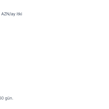
AZN/ay itki
60 gün.