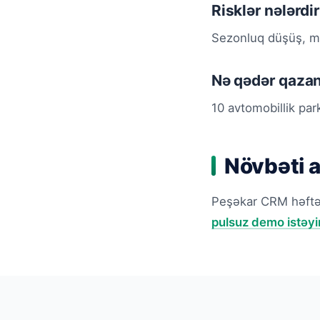
Risklər nələrdi
Sezonluq düşüş, mü
Nə qədər qaza
10 avtomobillik pa
Növbəti 
Peşəkar CRM həftəd
pulsuz demo istəyi