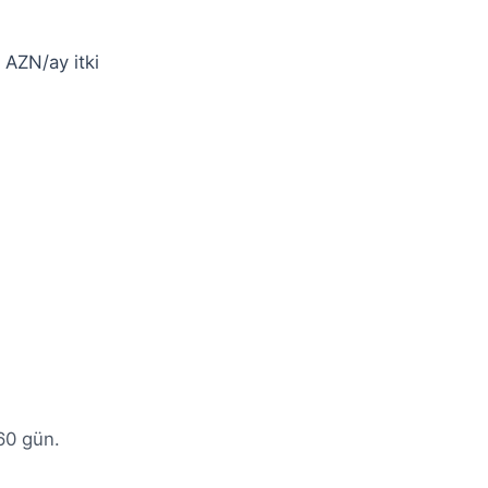
AZN/ay itki
60 gün.