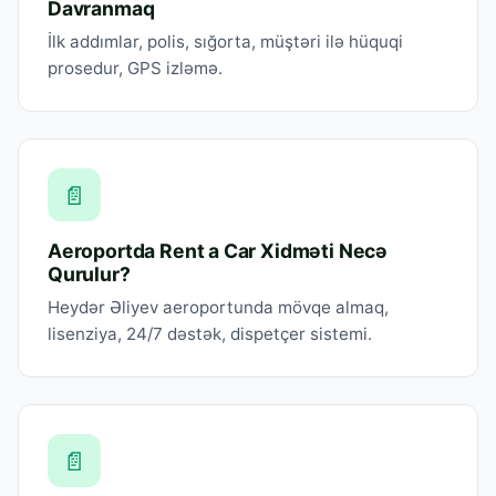
Davranmaq
İlk addımlar, polis, sığorta, müştəri ilə hüquqi
prosedur, GPS izləmə.
📄
Aeroportda Rent a Car Xidməti Necə
Qurulur?
Heydər Əliyev aeroportunda mövqe almaq,
lisenziya, 24/7 dəstək, dispetçer sistemi.
📄