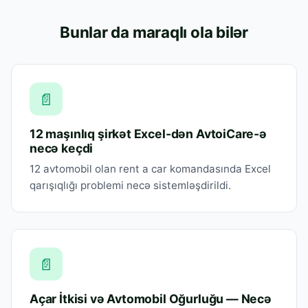
Bunlar da maraqlı ola bilər
📄
12 maşınlıq şirkət Excel-dən AvtoiCare-ə
necə keçdi
12 avtomobil olan rent a car komandasında Excel
qarışıqlığı problemi necə sistemləşdirildi.
📄
Açar İtkisi və Avtomobil Oğurluğu — Necə