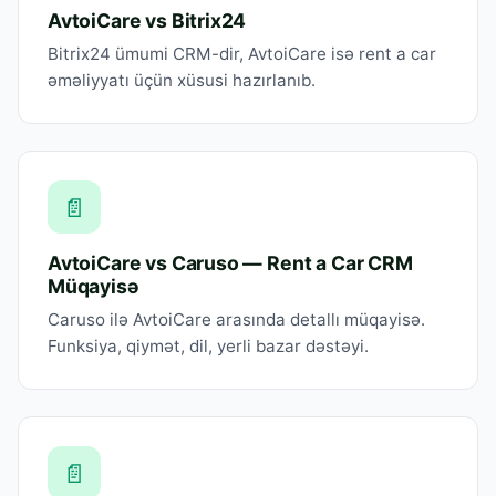
AvtoiCare vs Bitrix24
Bitrix24 ümumi CRM-dir, AvtoiCare isə rent a car
əməliyyatı üçün xüsusi hazırlanıb.
📄
AvtoiCare vs Caruso — Rent a Car CRM
Müqayisə
Caruso ilə AvtoiCare arasında detallı müqayisə.
Funksiya, qiymət, dil, yerli bazar dəstəyi.
📄