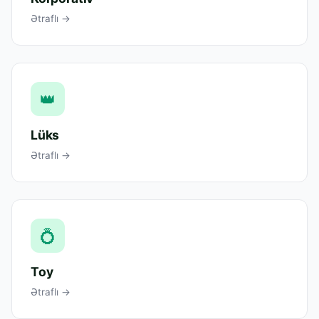
Ətraflı →
👑
Lüks
Ətraflı →
💍
Toy
Ətraflı →