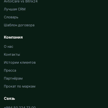
AvtoiCare vs Bitrix24
Лучшая CRM
Словарь
Шаблон договора
Компания
О нас
Контакты
Истории клиентов
Пресса
Партнёрам
Прокат по маркам
Связь
+994 50 224 73 00