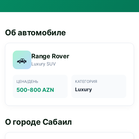
Об автомобиле
Range Rover
🚗
Luxury SUV
ЦЕНА/ДЕНЬ
КАТЕГОРИЯ
Luxury
500-800 AZN
О городе Сабаил