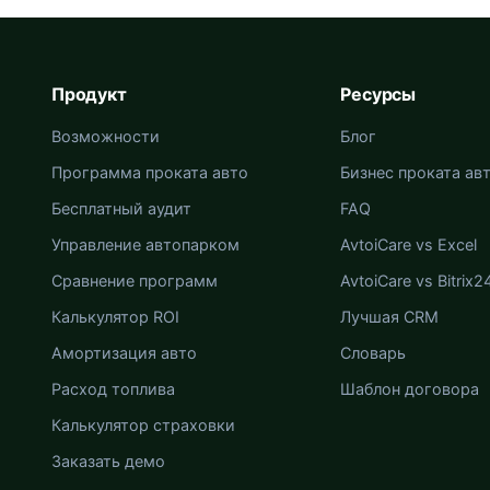
Продукт
Ресурсы
Возможности
Блог
Программа проката авто
Бизнес проката ав
Бесплатный аудит
FAQ
Управление автопарком
AvtoiCare vs Excel
Сравнение программ
AvtoiCare vs Bitrix2
Калькулятор ROI
Лучшая CRM
Амортизация авто
Словарь
Расход топлива
Шаблон договора
Калькулятор страховки
Заказать демо