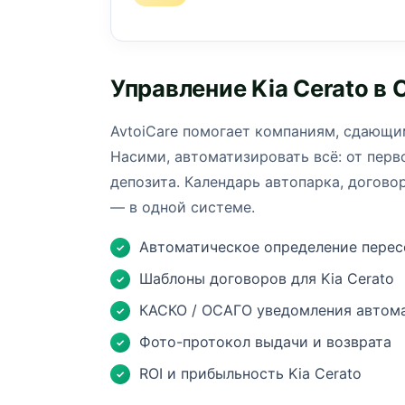
Управление Kia Cerato в
AvtoiCare помогает компаниям, сдающим
Насими, автоматизировать всё: от перв
депозита. Календарь автопарка, догово
— в одной системе.
Автоматическое определение перес
✓
Шаблоны договоров для Kia Cerato
✓
КАСКО / ОСАГО уведомления автом
✓
Фото-протокол выдачи и возврата
✓
ROI и прибыльность Kia Cerato
✓