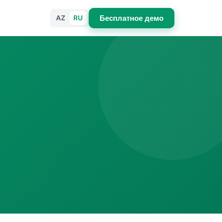
AZ
RU
Бесплатное демо