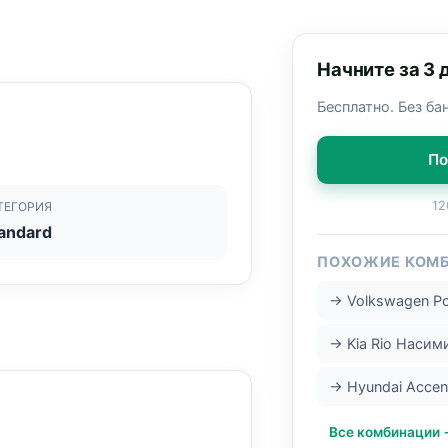
Начните за 3 
Бесплатно. Без ба
По
12
ТЕГОРИЯ
andard
ПОХОЖИЕ КОМ
→ Volkswagen P
→ Kia Rio Насим
→ Hyundai Acce
Все комбинации