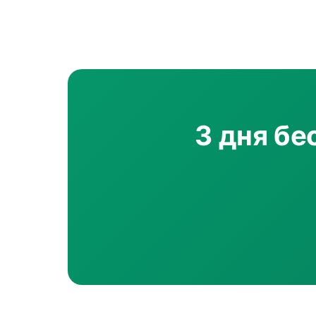
3 дня бе