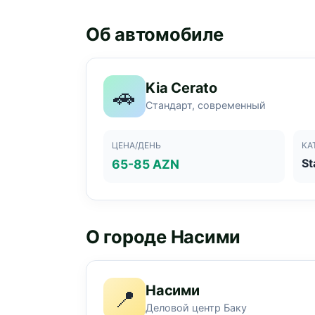
Об автомобиле
Kia Cerato
🚗
Стандарт, современный
ЦЕНА/ДЕНЬ
КА
St
65-85 AZN
О городе Насими
Насими
📍
Деловой центр Баку