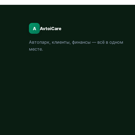
A
AvtoiCare
Автопарк, клиенты, финансы — всё в одном
месте.