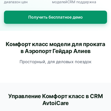
диапазон цен
моделей
CRM поддержка
Получить бесплатное демо
Комфорт класс модели для проката
в Аэропорт Гейдар Алиев
Просторный, для деловых поездок
Управление Комфорт класс в CRM
AvtoiCare