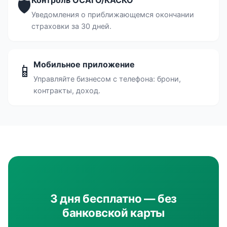
Контроль ОСАГО/КАСКО
🛡
Уведомления о приближающемся окончании
страховки за 30 дней.
Мобильное приложение
📱
Управляйте бизнесом с телефона: брони,
контракты, доход.
3 дня бесплатно — без
банковской карты