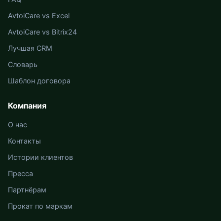
AvtoiCare vs Excel
AvtoiCare vs Bitrix24
Лучшая CRM
Словарь
Шаблон договора
Компания
О нас
Контакты
Истории клиентов
Пресса
Партнёрам
Прокат по маркам