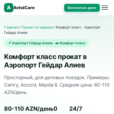
A
AvtoiCare
Бесплатное демо
Главная
/
Прокат по маркам
/
Комфорт класс · Аэропорт
Гейдар Алиев
📍 Аэропорт Гейдар Алиев · 🚗 Комфорт класс
Комфорт класс прокат в
Аэропорт Гейдар Алиев
Просторный, для деловых поездок. Примеры:
Camry, Accord, Mazda 6. Средняя цена: 80-110
AZN/день.
80-110 AZN/день
0
24/7