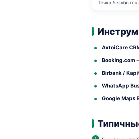
Точка безубыточ
Инструм
AvtoiCare CR
Booking.com
—
Birbank / Kapi
WhatsApp Bus
Google Maps 
Типичны