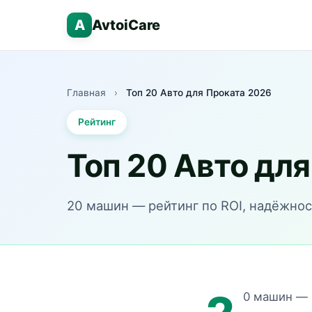
A
AvtoiCare
Главная
›
Топ 20 Авто для Проката 2026
Рейтинг
Топ 20 Авто дл
20 машин — рейтинг по ROI, надёжнос
0 машин — р