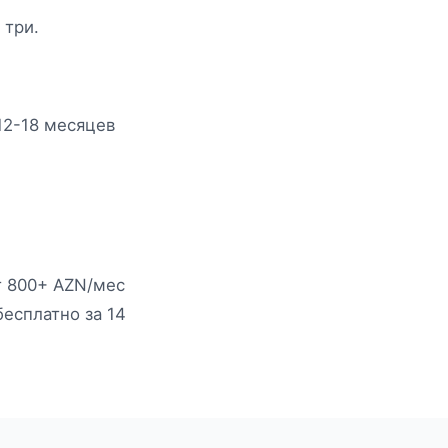
 три.
12-18 месяцев
т 800+ AZN/мес
есплатно за 14